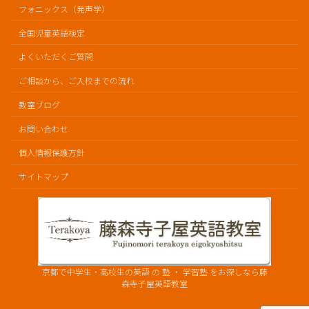
フォニックス（発声学）
全国児童英語検定
よくいただくご質問
ご相談から、ご入校までの流れ
教室ブログ
お問い合わせ
個人情報保護方針
サイトマップ
京都で中学生・高校生の英語 の 塾 ・ 学習塾 をお探しなら藤
森寺子屋英語教室