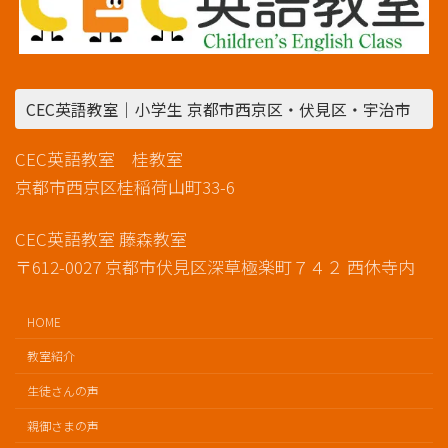
CEC英語教室｜小学生 京都市西京区・伏見区・宇治市
CEC英語教室 桂教室
京都市西京区桂稲荷山町33-6
CEC英語教室 藤森教室
〒612-0027 京都市伏見区深草極楽町７４２ 西休寺内
HOME
教室紹介
生徒さんの声
親御さまの声