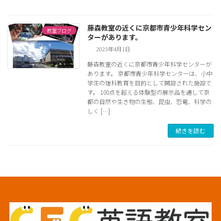
藤森教室の近くに京都市青少年科学セン
教室ブログ
ターがあります。
2023年4月1日
藤森教室の近くに京都市青少年科学センターが
あります。 京都市青少年科学センターは、小中
学生の理科教育を目的として開設された施設で
す。 100点を超える体験型の展示品を通して京
都の自然や生き物の生態、昆虫、恐竜、科学の
しく […]
続きを読む