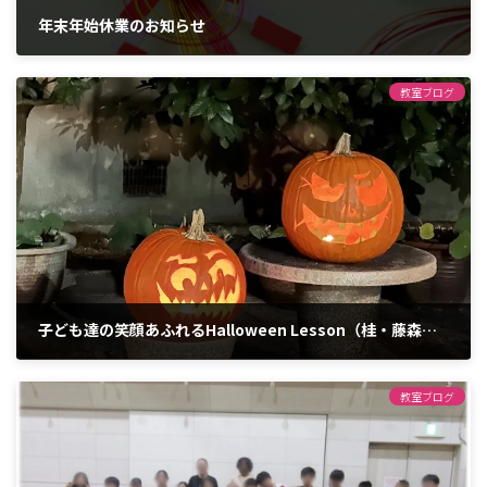
年末年始休業のお知らせ
2025年12月16日
教室ブログ
子ども達の笑顔あふれるHalloween Lesson（桂・藤森・宇治）
2025年11月28日
教室ブログ