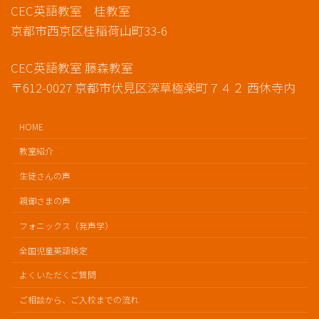
CEC英語教室 桂教室
京都市西京区桂稲荷山町33-6
CEC英語教室 藤森教室
〒612-0027 京都市伏見区深草極楽町７４２ 西休寺内
HOME
教室紹介
生徒さんの声
親御さまの声
フォニックス（発声学）
全国児童英語検定
よくいただくご質問
ご相談から、ご入校までの流れ